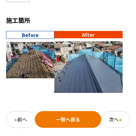
施工箇所
After
Before
前へ
一覧へ戻る
次へ