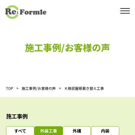
施工事例/お客様の声
TOP
施工事例/お客様の声
Ｋ様邸屋根葺き替え工事
施工事例
すべて
外装工事
外構
内装