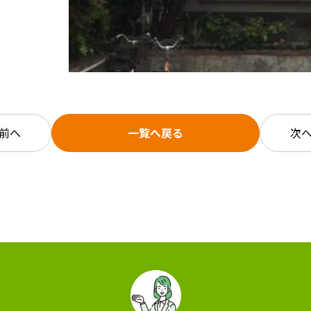
前へ
一覧へ戻る
次