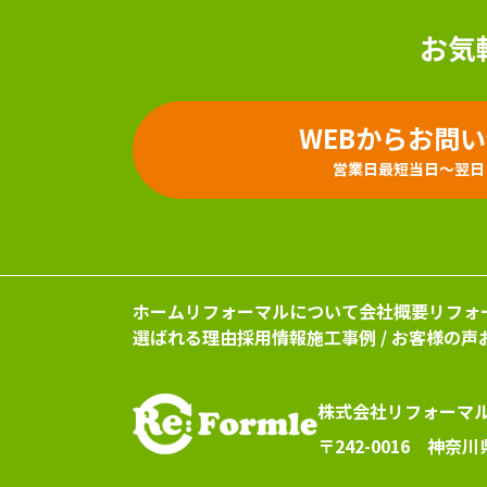
お気
WEBからお問
営業日最短当日～翌日
ホーム
リフォーマルについて
会社概要
リフォ
選ばれる理由
採用情報
施工事例 / お客様の声
株式会社リフォーマ
〒242-0016 神奈川