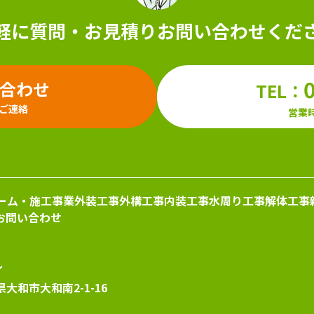
軽に質問・お見積り
お問い合わせくだ
い合わせ
TEL：
ご連絡
営業時
ーム・施工事業
外装工事
外構工事
内装工事
水周り工事
解体工事
お問い合わせ
ル
県大和市大和南2-1-16