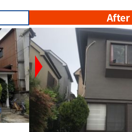
After