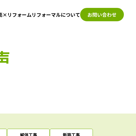
売×リフォーム
リフォーマルについて
お問い合わせ
声
解体工事
新築工事