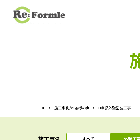
TOP
施工事例/お客様の声
H様邸外壁塗装工事
施工事例
すべて
外装工