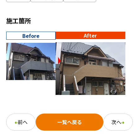
施工箇所
After
Before
前へ
一覧へ戻る
次へ