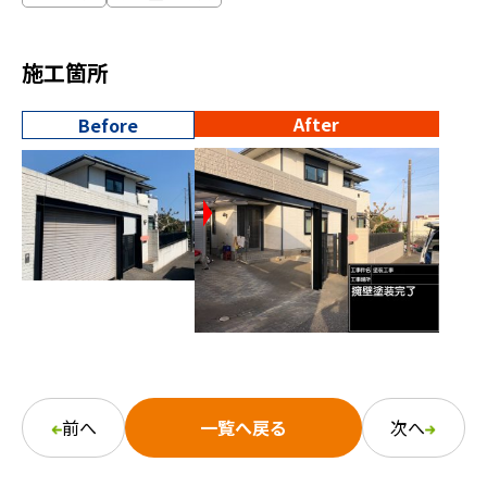
施工箇所
After
Before
前へ
一覧へ戻る
次へ