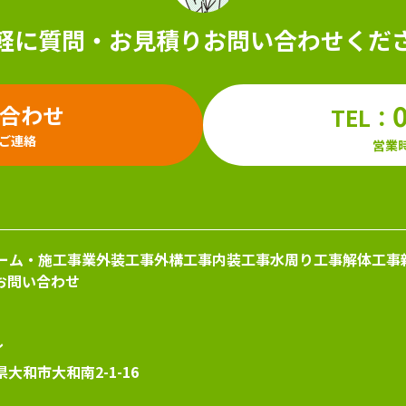
軽に質問・お見積り
お問い合わせくだ
い合わせ
TEL：
ご連絡
営業時
ーム・施工事業
外装工事
外構工事
内装工事
水周り工事
解体工事
お問い合わせ
ル
県大和市大和南2-1-16