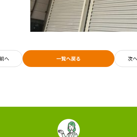
前へ
一覧へ戻る
次