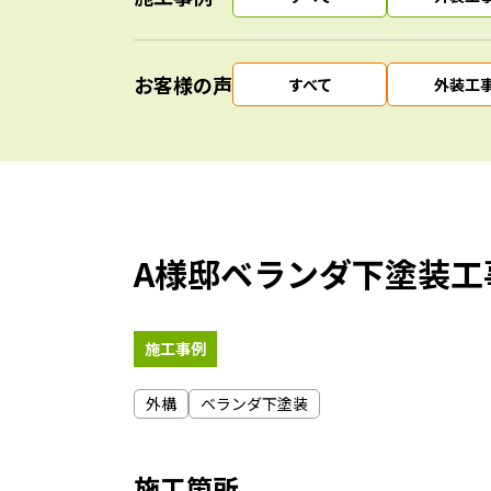
お客様の声
すべて
外装工
A様邸ベランダ下塗装工
施工事例
外構
ベランダ下塗装
施工箇所