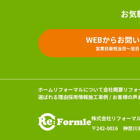
お気
WEBからお問
営業日最短当日～翌日
ホーム
リフォーマルについて
会社概要
リフォ
選ばれる理由
採用情報
施工事例 / お客様の声
株式会社リフォーマ
〒242-0016 神奈川