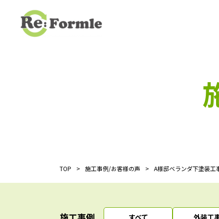
TOP
施工事例/お客様の声
A様邸ベランダ下塗装工
施工事例
すべて
外装工