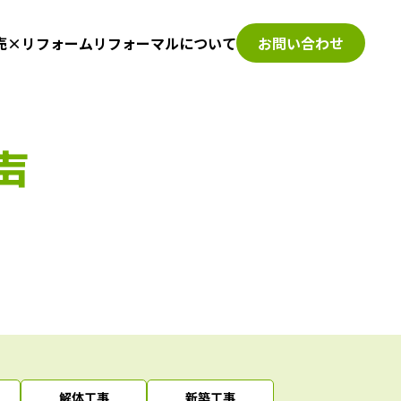
売×リフォーム
リフォーマルについて
お問い合わせ
声
解体工事
新築工事