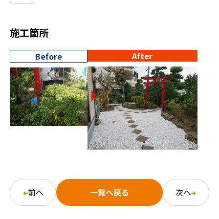
施工箇所
After
Before
前へ
一覧へ戻る
次へ