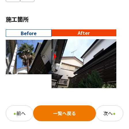
施工箇所
After
Before
前へ
一覧へ戻る
次へ