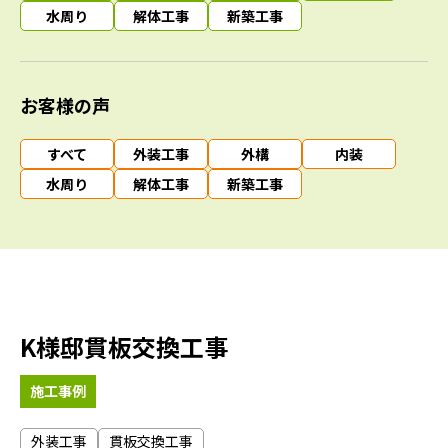
水周り
解体工事
新築工事
お客様の声
すべて
外装工事
外構
内装
水周り
解体工事
新築工事
K様邸貫板交換工事
施工事例
外装工事
貫板交換工事