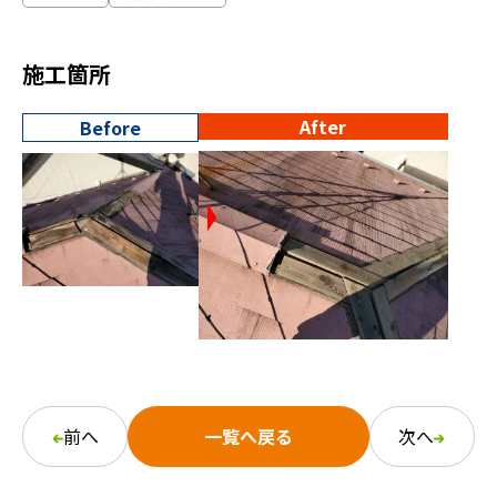
施工箇所
After
Before
前へ
一覧へ戻る
次へ