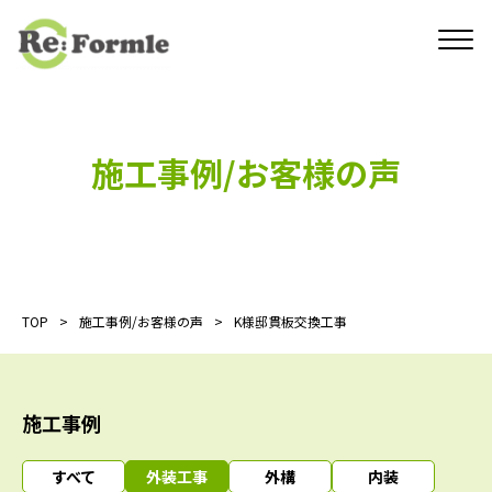
施工事例/お客様の声
TOP
施工事例/お客様の声
K様邸貫板交換工事
施工事例
すべて
外装工事
外構
内装