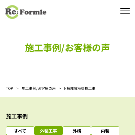
施工事例/お客様の声
TOP
施工事例/お客様の声
N様邸貫板交換工事
施工事例
すべて
外装工事
外構
内装