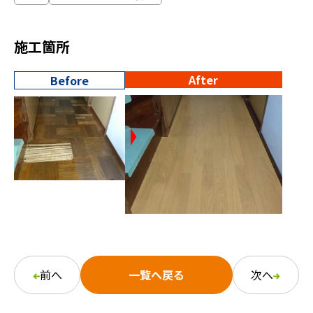
施工箇所
After
Before
前へ
一覧へ戻る
次へ