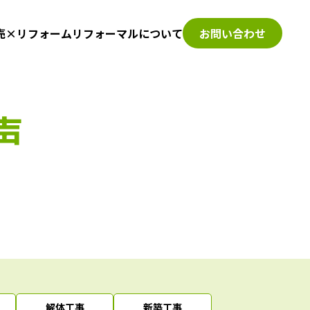
売×リフォーム
リフォーマルについて
お問い合わせ
声
解体工事
新築工事