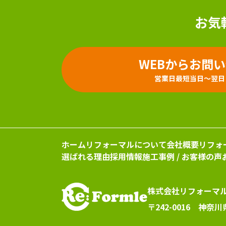
お気
WEBからお問
営業日最短当日～翌日
ホーム
リフォーマルについて
会社概要
リフォ
選ばれる理由
採用情報
施工事例 / お客様の声
株式会社リフォーマ
〒242-0016 神奈川