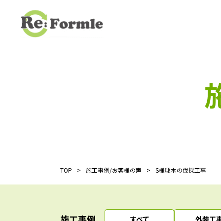
TOP
施工事例/お客様の声
S様邸木の伐採工事
施工事例
すべて
外装工