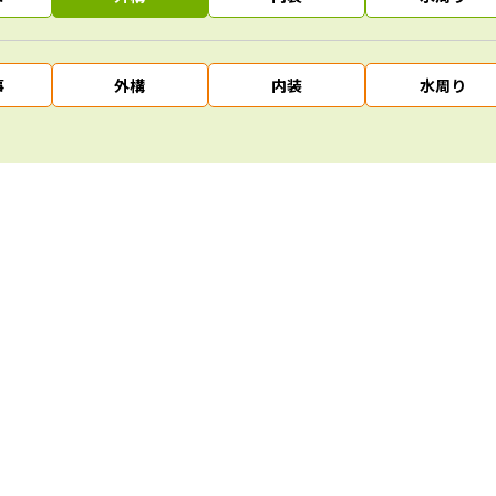
事
外構
内装
水周り