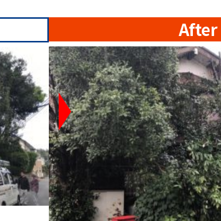
After