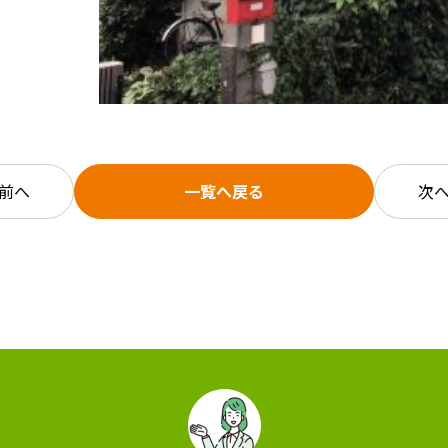
前へ
一覧へ戻る
次