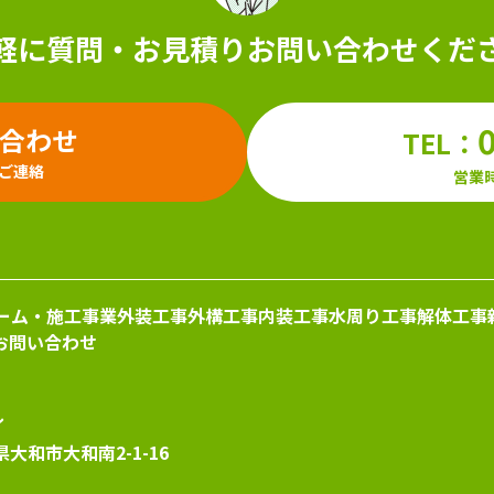
軽に質問・お見積り
お問い合わせくだ
い合わせ
TEL：
ご連絡
営業時
ーム・施工事業
外装工事
外構工事
内装工事
水周り工事
解体工事
お問い合わせ
ル
県大和市大和南2-1-16