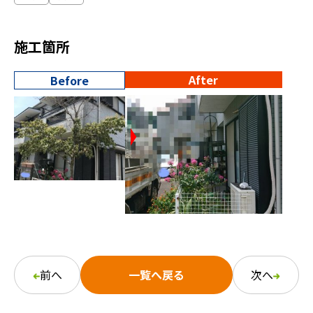
施工箇所
After
Before
前へ
一覧へ戻る
次へ