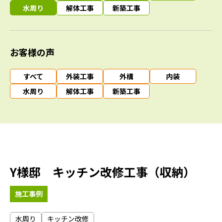
水周り
解体工事
新築工事
お客様の声
すべて
外装工事
外構
内装
水周り
解体工事
新築工事
Y様邸 キッチン改修工事（収納）
施工事例
水周り
キッチン改修