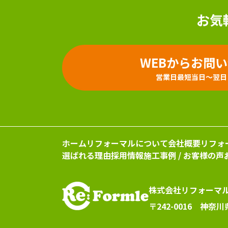
お気
WEBからお問
営業日最短当日～翌日
ホーム
リフォーマルについて
会社概要
リフォ
選ばれる理由
採用情報
施工事例 / お客様の声
株式会社リフォーマ
〒242-0016 神奈川