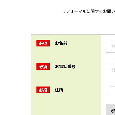
リフォーマルに関するお問
お名前
必須
お電話番号
必須
住所
必須
〒