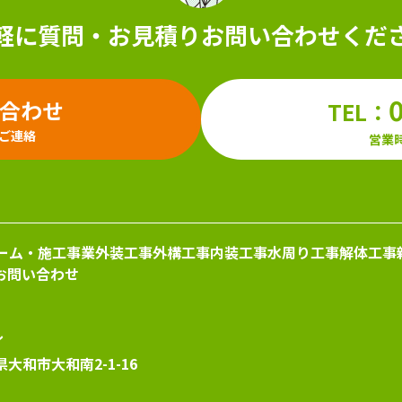
軽に質問・お見積り
お問い合わせくだ
い合わせ
TEL：
ご連絡
営業時
ーム・施工事業
外装工事
外構工事
内装工事
水周り工事
解体工事
お問い合わせ
ル
県大和市大和南2-1-16