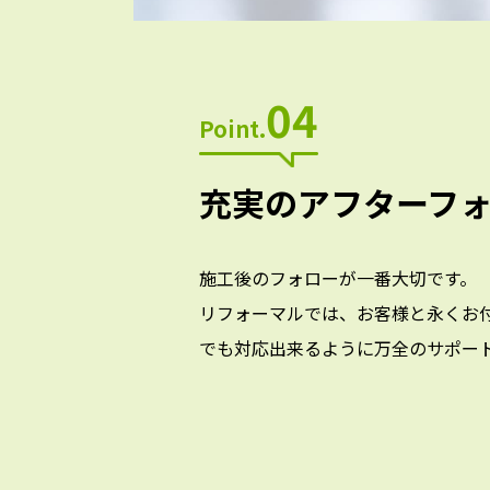
04
Point.
充実のアフターフ
施工後のフォローが一番大切です。
リフォーマルでは、お客様と永くお
でも対応出来るように万全のサポー