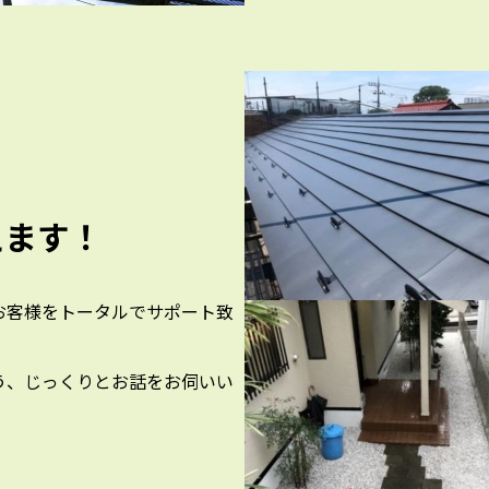
えます！
お客様をトータルでサポート致
う、じっくりとお話をお伺いい