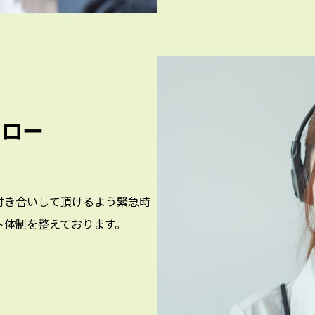
ォロー
付き合いして頂けるよう緊急時
ト体制を整えております。